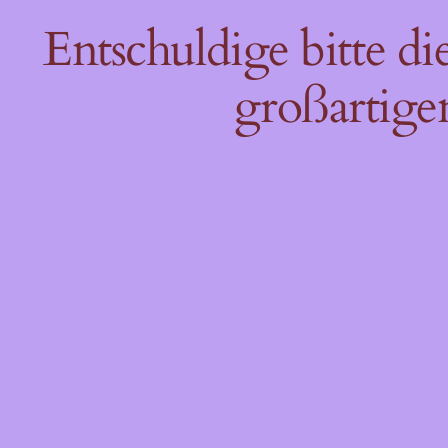
Entschuldige bitte d
großartige