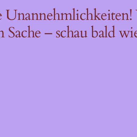
ie Unannehmlichkeiten! 
n Sache – schau bald wie